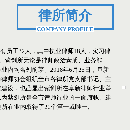
律所简介
COMPANY PROFILE
有员工32人，其中执业律师18人，实习律
人。紫剑所无论是律师政治素质、业务能
内均名列前茅。2018年6月23日，阜新
市律师协会组织全市各律所党支部书记、主
化建设，也凸显出紫剑所在阜新律师行业举
认为紫剑所是全市律师行业的一面旗帜。建
剑所在业内取得了20个第一或唯一。