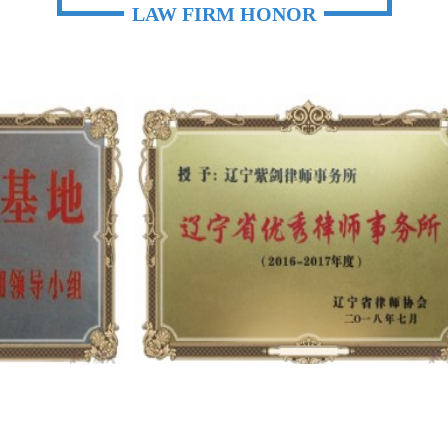
LAW FIRM HONOR