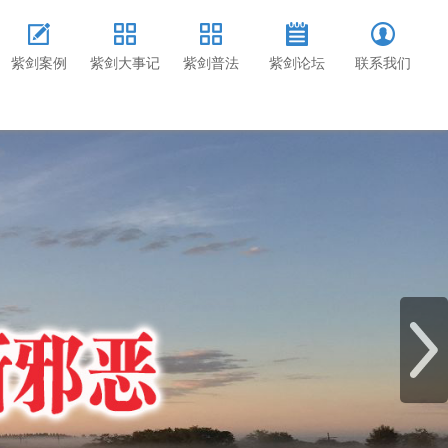
紫剑案例
紫剑大事记
紫剑普法
紫剑论坛
联系我们