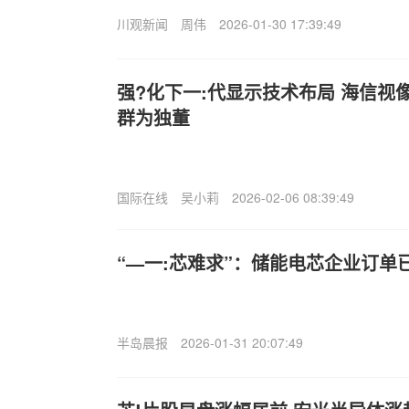
川观新闻
周伟
2026-01-30 17:39:49
强?化下一:代显示技术布局 海信视
群为独董
国际在线
吴小莉
2026-02-06 08:39:49
“—一:芯难求”：储能电芯企业订单
半岛晨报
2026-01-31 20:07:49