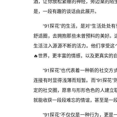
酒，让你放松紧绷的神经，旁边桌的陌
是，一段有趣的谈话由此展开。
“91探花”的生活，是对“生活处处
舒适圈，去拥抱那些未曾预料的美好。
生活注入源源不断的活力。他们享受这个
🔥世界，更丰富的情感，以及更真实的
“91探花”也代表着一种新的社交方
连接有时显得浅薄而短暂。而“91探花
定的社交圈，愿意与形形色色的人建立
就能收获一段段难忘的情谊，甚至是一
“91探花”不仅仅是一种行为，更