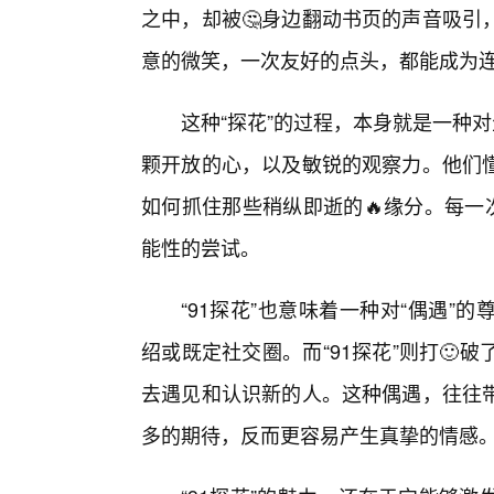
之中，却被🤔身边翻动书页的声音吸引
意的微笑，一次友好的点头，都能成为
这种“探花”的过程，本身就是一种
颗开放的心，以及敏锐的观察力。他们
如何抓住那些稍纵即逝的🔥缘分。每一
能性的尝试。
“91探花”也意味着一种对“偶遇
绍或既定社交圈。而“91探花”则打🙂
去遇见和认识新的人。这种偶遇，往往
多的期待，反而更容易产生真挚的情感