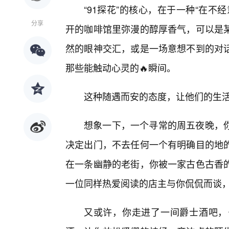
“91探花”的核心，在于一种“在
分享
开的咖啡馆里弥漫的醇厚香气，可以是
然的眼神交汇，或是一场意想不到的对
那些能触动心灵的🔥瞬间。
这种随遇而安的态度，让他们的生
想象一下，一个寻常的周五夜晚，
决定出门，不去任何一个有明确目的地
在一条幽静的老街，你被一家古色古香
一位同样热爱阅读的店主与你侃侃而谈
又或许，你走进了一间爵士酒吧，