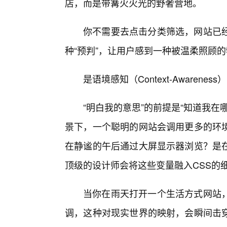
店，而是带篝火火光的野奢营地。
你不需要去点击分类筛选，网站已
种“预判”，让用户感到一种被温柔照顾
是语境感知（Context-Awarene
“明白我的意思”的前提是“知道我
景下，一个聪明的网站会调用更多的环
在静谧的午后通过大屏显示器浏览？是在
顶级的设计师会将这些变量融入CSS的
当你在雨天打开一个生活方式网站
调，这种对现实世界的映射，会瞬间击