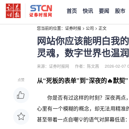
首页
快讯
要闻
股市
您当前的位置：
证券时报
>
公司
>
正文
网站你应该能明白我的
灵魂，数字世界也温润
来源：证券时报网
作者：陈文茜
2026-02-07 
从“死板的表单”到“深夜的🔥默契”
点赞
你是否有过这样的时刻？深夜两点
心里有一个模糊的概念，却无法用精准
甚至带着一点自嘲💡的语气对屏幕低语：