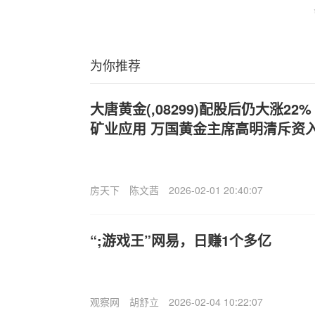
为你推荐
大唐黄金(,08299)配股后仍大涨22
矿业应用 万国黄金主席高明清斥资
房天下
陈文茜
2026-02-01 20:40:07
“;游戏王”网易，日赚1个多亿
观察网
胡舒立
2026-02-04 10:22:07