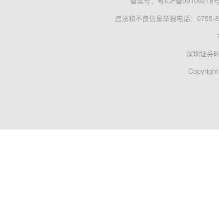
备案号：
粤ICP备09109218
违法和不良信息举报电话：0755-83
深圳证券
Copyright