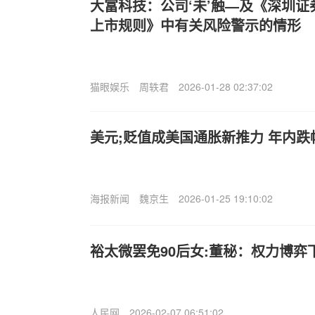
大富科技：公司‘未’触—及《深圳
上市规则》中有关风险警示的情形
猫眼娱乐
周轶君
2026-01-28 02:37:02
美元;贬值成美国通胀新推力 年内跌
海报新闻
魏京生
2026-01-25 19:10:02
裕太微罢免90后女:董秘：权力博弈
人民网
2026-02-07 06:51:02