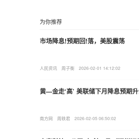
为你推荐
市场降息!预期回!落，美股震荡
人民资讯
周子衡
2026-02-01 14:12:02
黄—金走‘高’ 美联储下月降息预期
南方网
周轶君
2026-02-05 06:50:02