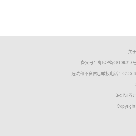
关
备案号：
粤ICP备09109218
违法和不良信息举报电话：0755-83
深圳证券
Copyright