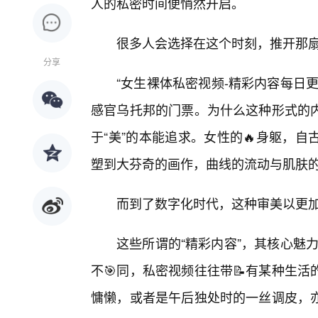
人的私密时间便悄然开启。
很多人会选择在这个时刻，推开那扇
分享
“女生裸体私密视频-精彩内容每日
感官乌托邦的门票。为什么这种形式的
于“美”的本能追求。女性的🔥身躯，
塑到大芬奇的画作，曲线的流动与肌肤
而到了数字化时代，这种审美以更
这些所谓的“精彩内容”，其核心魅力
不🎯同，私密视频往往带📝有某种生
慵懒，或者是午后独处时的一丝调皮，