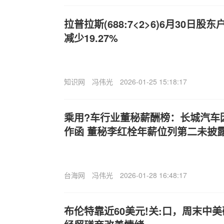
拉普拉斯(688:7<2>6)6月30日股
减少19.27%
知识网
冯伟光
2026-01-25 15:18:17
乘用?车行业董秘薪酬榜：长城汽车
作函 董秘李红栓年薪位列第二未披
台海网
冯伟光
2026-01-28 16:48:17
布伦特靠近60美元!关:口，周末中