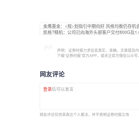
金鹰基金：<规>划指引中期向好 风格均衡仍存机
凯格?精机：公司已向海外头部客户交付800G及1
声明：证券时报力求信息真实、准确，文章提及内
下载“证券时报”官方APP，或关注官方微信公众
网友评论
登录
后可以发言
网友评论仅供其表达个人看法，并不表明证券时报立场