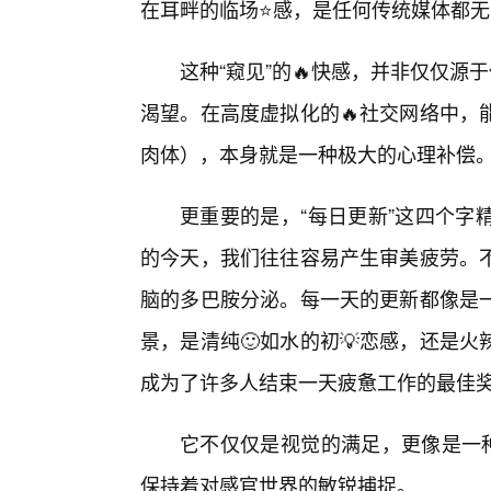
在耳畔的临场⭐感，是任何传统媒体都
这种“窥见”的🔥快感，并非仅仅源
渴望。在高度虚拟化的🔥社交网络中，
肉体），本身就是一种极大的心理补偿
更重要的是，“每日更新”这四个字
的今天，我们往往容易产生审美疲劳。
脑的多巴胺分泌。每一天的更新都像是
景，是清纯🙂如水的初💡恋感，还是
成为了许多人结束一天疲惫工作的最佳
它不仅仅是视觉的满足，更像是一种
保持着对感官世界的敏锐捕捉。