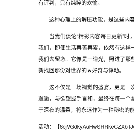
有评判，只有纯粹的欢愉。
这种心理上的解压功能，是这些内
当我们谈论“精彩内容每日更新”时
我们，即便生活再苦再累，依然有这样一
我们去留恋。它像是一道光，照进了那
新找回那份对世界的🔥好奇与悸动。
这不仅是一场视觉的盛宴，更是一
邂逅，与欲望握手言和，最终在每一个
于深夜的温柔，将永远作为一种秘密的
活动：【
8cjVGdkyAuHwSRRkeCZXbTJ