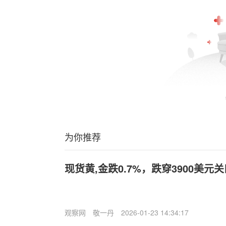
为你推荐
现货黄,金跌0.7%，跌穿3900美
观察网
敬一丹
2026-01-23 14:34:17