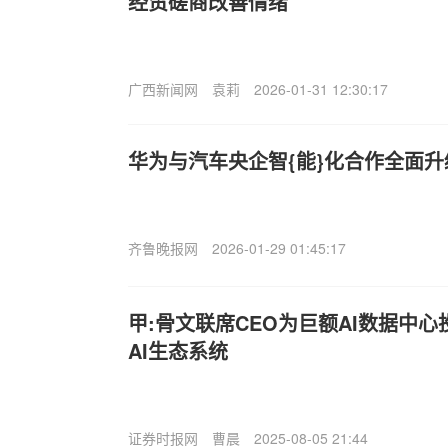
经贸磋商改善情绪
广西新闻网
袁莉
2026-01-31 12:30:17
华为与汽车央企智{能}化合作全面升
齐鲁晚报网
2026-01-29 01:45:17
甲:骨文联席CEO为巨额AI数据中
AI生态系统
证券时报网
曹晨
2025-08-05 21:44