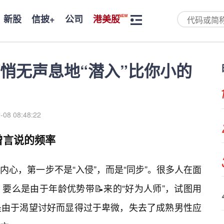
新股
信披+
公司
港美股
悄无声息地“潜入”比你小的
-08 08:48:22
曾言说的频率
心，第一步不是“入侵”，而是“同步”。很多人在面
要么是由于年龄优势带📝来的“好为人师”，试图用
是由于渴望讨好而显得过于卑微，失去了成熟男性应