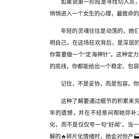
如果说第一阶段是寻找切入点，
悄悄进入一个女生的心理，最致命的
年轻的灵魂往往是动荡的，她
明自己。在这场狂欢背后，是深层
你需要做一个“定海神针”。这种定
的底线，你都能给出一个稳定、包容
记住，不是妥协，而是包容。你
这种了解要通过细节的积累来
年的遗憾，并在不经意间帮她弥补
化，而不是仅仅夸一句“好闻”。当
解的🔥碎片化情绪时，她会对你产