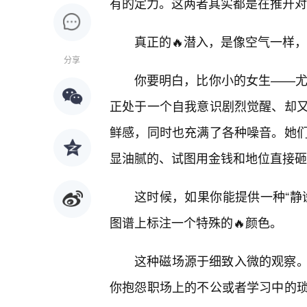
有的定力。这两者其实都是在推开对
真正的🔥潜入，是像空气一样
分享
你要明白，比你小的女生——尤
正处于一个自我意识剧烈觉醒、却
鲜感，同时也充满了各种噪音。她
显油腻的、试图用金钱和地位直接砸
这时候，如果你能提供一种“静谧
图谱上标注一个特殊的🔥颜色。
这种磁场源于细致入微的观察
你抱怨职场上的不公或者学习中的