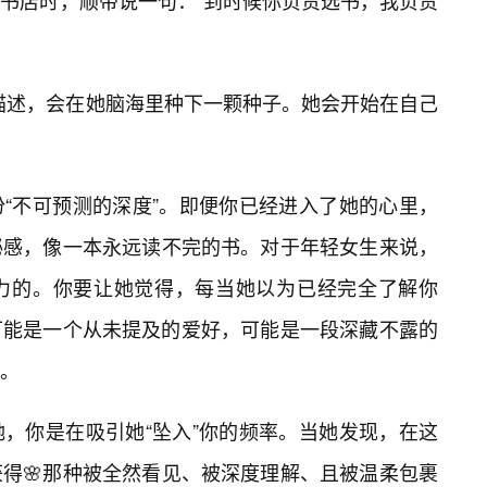
的书店时，顺带说一句：“到时候你负责选书，我负责
描述，会在她脑海里种下一颗种子。她会开始在自己
“不可预测的深度”。即便你已经进入了她的心里，
秘感，像一本永远读不完的书。对于年轻女生来说，
力的。你要让她觉得，每当她以为已经完全了解你
可能是一个从未提及的爱好，可能是一段深藏不露的
。
，你是在吸引她“坠入”你的频率。当她发现，在这
得🌸那种被全然看见、被深度理解、且被温柔包裹