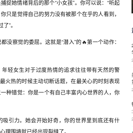
捕捉她情绪背后的那个“小女孩”。你可以说：“听起
，你只是觉得自己的努力没有被那个在乎的人看到，
过了”。
都没察觉的委屈。这就是“潜入”的🔥第一个动作：
术。年轻女生对于过度热情的追求往往带有天然的警
得最火热的时候主动切断话题，在最关心的时刻表现
生一种错觉：你是一个有自己丰富内心世界的人，你
的吸引力。她会开始好奇，你的世界里到底还有什
心理围墙就已经出现裂缝了。