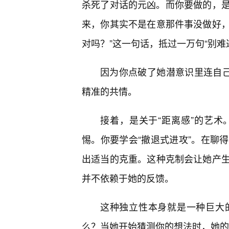
杀死了对话的元凶。而你要做的，是
来，你其实不是在意那件事没做好
对吗？”这一句话，抵过一万句“别难
因为你点破了她潜意识里连自己
精准的共情。
接着，是关于“距离感”的艺
惕。你要学会“撤退式进攻”。在聊
出适当的克重。这种克制会让她产
并不依赖于她的反馈。
这种独立性本身就是一种巨大
么？当她开始猜测你的想法时，她的