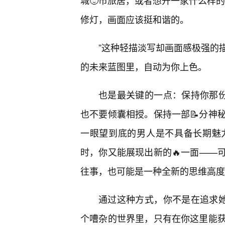
城🙂市旅居，或者想开一家什么样
修灯，画面应该挺和谐的。
”这种轻描淡写却画面感极强的
的未来蓝图里，自动为你上色。
也是最关键的一点：保持你那份
也不要倾囊相授。保持一部📝分神
一眼望到底的男人是不具备长期魅
时，你又能展现出新的🔥一面——
往事，也可能是一种全新的思维高度
通过这种方式，你不是在追求她
个嘈杂的世界里，只有在你这里能获