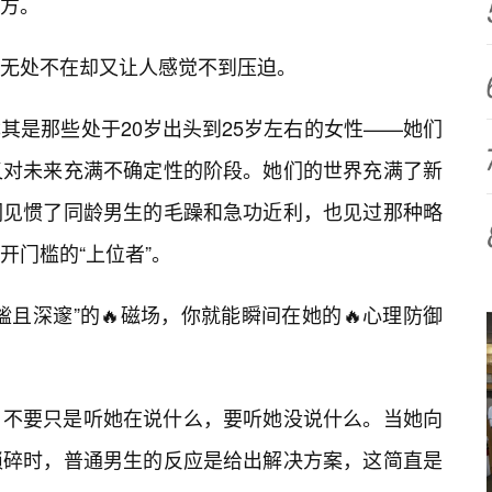
方。
，无处不在却又让人感觉不到压迫。
其是那些处于20岁出头到25岁左右的女性——她们
又对未来充满不确定性的阶段。她们的世界充满了新
们见惯了同龄男生的毛躁和急功近利，也见过那种略
开门槛的“上位者”。
且深邃”的🔥磁场，你就能瞬间在她的🔥心理防御
。不要只是听她在说什么，要听她没说什么。当她向
琐碎时，普通男生的反应是给出解决方案，这简直是