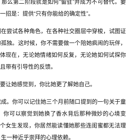
那么第二阶段就是如何“留驻”并成为不可替代。要
一招是：提供“只有你能给的确定性”。
们在尝试各种角色，在各种社交圈层中穿梭，试图证
的孤独。这时候，你不需要做一个陪她疯闹的玩伴，
力体现在，无论她情绪如何反复，无论她如何试探你
且带有引导性的反馈。
要让她感觉到，你比她更了解她自己。
完成。你可以记住她三个月前随口提到的一句关于童
；你可以察觉到她换了香水背后那种微妙的心境变
一个女生发现，你居然能读懂她那些连闺蜜都无法理
生一种近乎崇拜的心理依赖。