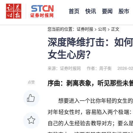
首页
快讯
要闻
股市
您当前的位置：
证券时报
>
公司
>
正文
深度降维打击：如何
女生心房？
来源：证券时报网
作者：周子衡
2026-02
序曲：剥离表象，听见那些未
点赞
想要进入一个比你年轻的女生的内
对年轻女性时，容易陷入两个极端：
自己的人生经验去教导对方；要么