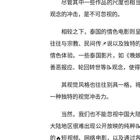
尽管其中一些作品的尺度也相当
观念的冲击，是不可忽视的。
相较之下，泰国的情色电影则呈
往往与宗教、民间传📌说以及独特
情色体验。一些泰国影片，如《晚
善恶报应、轮回转世等📝观念，使
其视觉风格也往往别具一格，
一种独特的视觉冲击力。
当然，我们也不能忽视中国大
大陆地区很难出现公开放映的纯粹
的🔥短视频、网络电影，以及通过