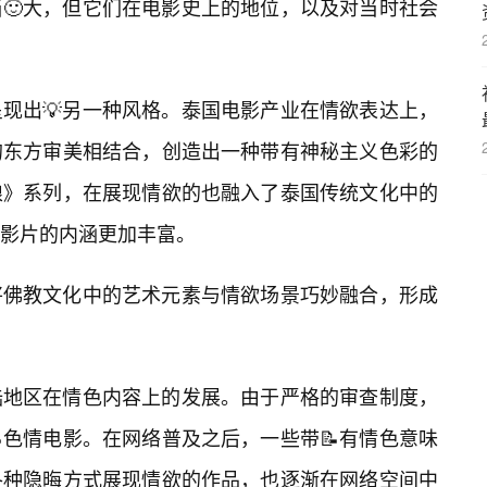
🙂大，但它们在电影史上的地位，以及对当时社会
现出💡另一种风格。泰国电影产业在情欲表达上，
的东方审美相结合，创造出一种带有神秘主义色彩的
娘》系列，在展现情欲的也融入了泰国传统文化中的
得影片的内涵更加丰富。
将佛教文化中的艺术元素与情欲场景巧妙融合，形成
陆地区在情色内容上的发展。由于严格的审查制度，
色情电影。在网络普及之后，一些带📝有情色意味
各种隐晦方式展现情欲的作品，也逐渐在网络空间中