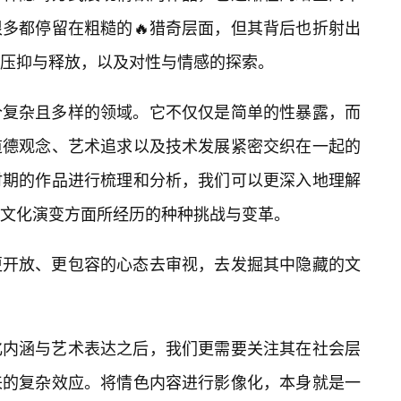
多都停留在粗糙的🔥猎奇层面，但其背后也折射出
压抑与释放，以及对性与情感的探索。
个复杂且多样的领域。它不仅仅是简单的性暴露，而
道德观念、艺术追求以及技术发展紧密交织在一起的
时期的作品进行梳理和分析，我们可以更深入地理解
文化演变方面所经历的种种挑战与变革。
更开放、更包容的心态去审视，去发掘其中隐藏的文
化内涵与艺术表达之后，我们更需要关注其在社会层
来的复杂效应。将情色内容进行影像化，本身就是一