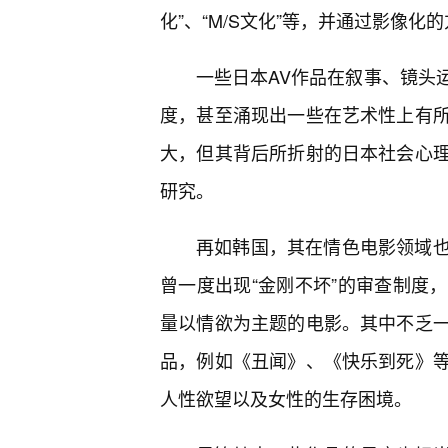
化”、“M/S文化”等，并通过影像化
一些日本AV作品在叙事、镜头
度，甚至涌现出一些在艺术性上有所
大，但其背后所折射的日本社会心理
研究。
再如韩国，其在情色电影领域
曾一度出现“金刚不坏”的审查制度
量以情欲为主题的电影。其中不乏
品，例如《丑闻》、《快乐到死》
人性欲望以及女性的生存困境。