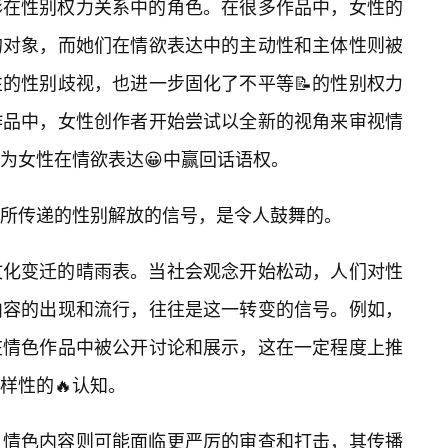
影在性别权力关系中的角色。在很多作品中，女性的
的对象，而她们在情欲表达中的主动性和主体性则被
的性别歧视，也进一步固化了不平等📝的性别权力
作品中，女性创作者开始尝试以全新的视角来审视情
为女性在情欲表达😀中赢回话语权。
所传递的性别解放的信号，是令人鼓舞的。
文化变迁的晴雨表。当社会观念开始松动，人们对性
内容的出现和流行，往往是这一转变的信号。例如，
在情色作品中被公开讨论和展示，这在一定程度上推
样性的🔥认知。
，情色内容则可能面临更严厉的审查和打击，其传播