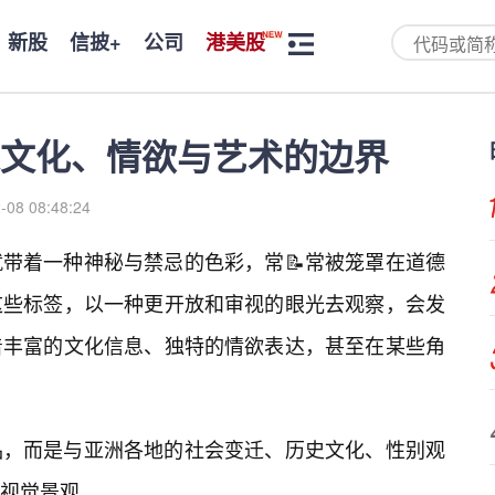
新股
信披+
公司
港美股
文化、情欲与艺术的边界
-08 08:48:24
带着一种神秘与禁忌的色彩，常📝常被笼罩在道德
这些标签，以一种更开放和审视的眼光去观察，会发
着丰富的文化信息、独特的情欲表达，甚至在某些角
品，而是与亚洲各地的社会变迁、历史文化、性别观
视觉景观。