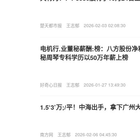
楚天都市报
王志郁
2026-02-03 02:08:30
电机行.业董秘薪酬:榜：八方股份净
秘周琴专科学历以50万年薪上榜
好奇心日报
王志郁
2026-01-27 13:49:30
1.5‘3’万;/平！中海出手，拿下广
南方网
王志郁
2026-02-06 04:45:30