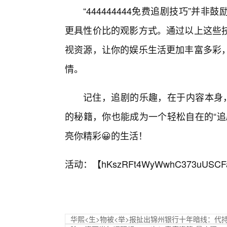
“444444444免费追剧技巧”
更具性价比的观影方式。通过以上这些技
视资源，让你的娱乐生活更加丰富多彩
情。
记住，追剧的乐趣，在于内容本身，而
的秘籍，你也能成为一个轻松自在的“追
亮你精彩😀的生活！
活动：【
hKszRFt4WyWwhC373uUSCF
华熙<生>物被<举>报扯出锦州银行十年暗线：代