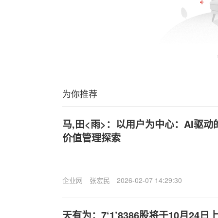
为你推荐
马,田<雨>：以用户为中心：AI驱
价值管理探索
企业网
张宏民
2026-02-07 14:29:30
天有为：7‘1’8386股将于10月24