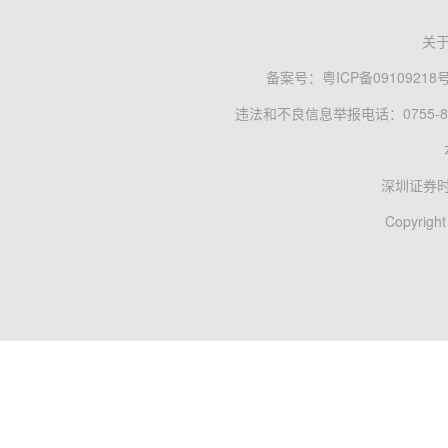
关
备案号：
粤ICP备09109218
违法和不良信息举报电话：0755-83
深圳证券
Copyright