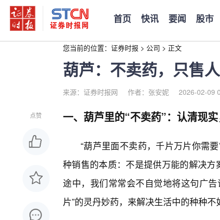
首页
快讯
要闻
股市
您当前的位置：
证券时报
>
公司
>
正文
葫芦：不卖药，只售人
来源：证券时报网
作者：张安妮
2026-02-09 
一、葫芦里的“不卖药”：认清现
点赞
“葫芦里面不卖药，千片万片你需要
种销售的本质：不是提供万能的解决方案
途中，我们常常会不自觉地将这句广告
片”的灵丹妙药，来解决生活中的种种不