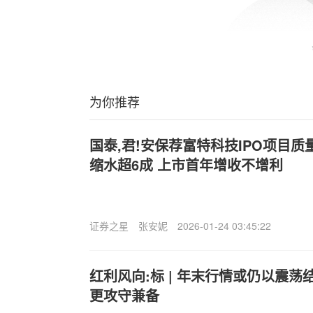
为你推荐
国泰,君!安保荐富特科技IPO项目质
缩水超6成 上市首年增收不增利
证券之星
张安妮
2026-01-24 03:45:22
红利风向:标 | 年末行情或仍以震
更攻守兼备