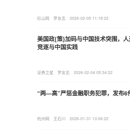
红山网
罗友志
2026-02-05 11:18:22
美国政{策}加码与中国技术突围，
竞逐与中国实践
证券之星
罗友志
2026-02-04 05:34:22
“两—高”严惩金融职务犯罪，发布6
杭州网
王石川
2026-01-31 13:06:22