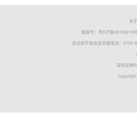
关
备案号：
粤ICP备09109218
违法和不良信息举报电话：0755-83
深圳证券
Copyright