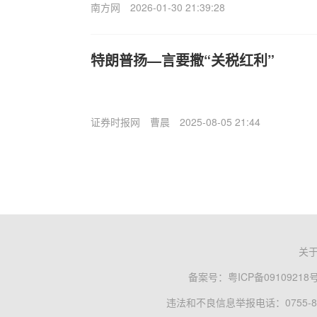
南方网
2026-01-30 21:39:28
特朗普扬—言要撒“关税红利”
证券时报网
曹晨
2025-08-05 21:44
关
备案号：
粤ICP备09109218
违法和不良信息举报电话：0755-83