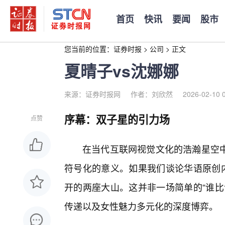
首页
快讯
要闻
股市
您当前的位置：
证券时报
>
公司
>
正文
夏晴子vs沈娜娜
来源：证券时报网
作者：刘欣然
2026-02-10 
序幕：双子星的引力场
点赞
在当代互联网视觉文化的浩瀚星空
符号化的意义。如果我们谈论华语原创内
开的两座大山。这并非一场简单的“谁比
传递以及女性魅力多元化的深度博弈。