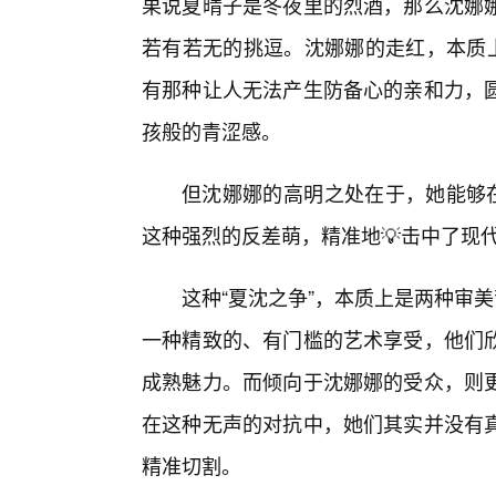
果说夏晴子是冬夜里的烈酒，那么沈娜
若有若无的挑逗。沈娜娜的走红，本质上
有那种让人无法产生防备心的亲和力，
孩般的青涩感。
但沈娜娜的高明之处在于，她能够在
这种强烈的反差萌，精准地💡击中了现
这种“夏沈之争”，本质上是两种审
一种精致的、有门槛的艺术享受，他们
成熟魅力。而倾向于沈娜娜的受众，则
在这种无声的对抗中，她们其实并没有
精准切割。