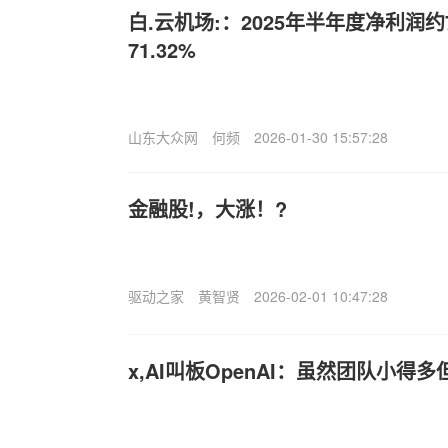
白.云机场:：2025年半年度净利润约
71.32%
山东大众网
何频
2026-01-30 15:57:28
金融股!，大涨！?
驱动之家
黄智贤
2026-02-01 10:47:28
x,AI叫板OpenAI：虽然团队小得