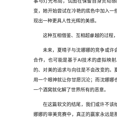
事与灯光布局，试图在保留自身灵动感
变，她开始尝试在冷艳的底色中加入一
现出一种更具人性光辉的美感。
这种互相借鉴、互相超📘越的过程
未来，夏晴子与沈娜娜的竞争或许
合作，也可能是基于AI技术的虚拟映
的、对美的追求与向往是不会改变的。
用一个眼神就让你甘愿沉沦；而沈娜娜
一个酒窝就化解了世界所有的恶意。
在这篇软文的结尾，我们或许不该给
娜娜的审美竞赛中，真正的赢家永远是