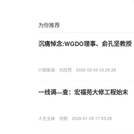
为你推荐
沉痛悼念:WGDO理事、俞孔坚教授
川观新闻
刘欣然
2026-02-05 03:28:28
一线调—查：宏福苑大修工程始末
人生五味
何频
2026-01-29 17:53:28