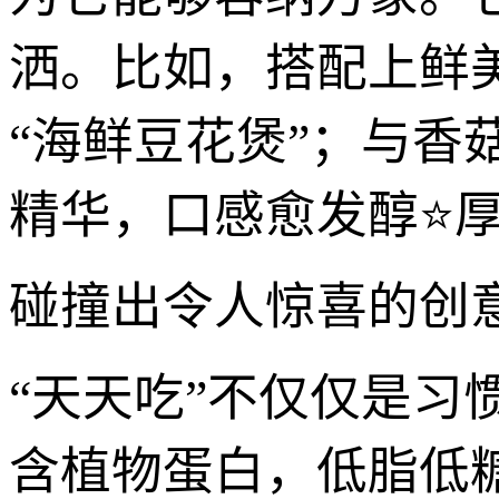
洒。比如，搭配上鲜
“海鲜豆花煲”；与
精华，口感愈发醇⭐
碰撞出令人惊喜的创
“天天吃”不仅仅是
含植物蛋白，低脂低