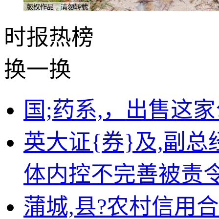
时报
热榜
换一换
国;药系,，出售这
英大证{券}及,副
体内控不完善被责
蒲城,县?农村信用