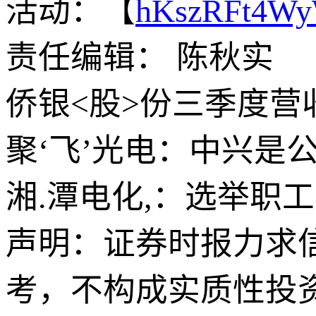
活动：【
hKszRFt4W
责任编辑： 陈秋实
侨银<股>份三季度营收8
聚‘飞’光电：中兴是
湘.潭电化,：选举职
声明：证券时报力求
考，不构成实质性投