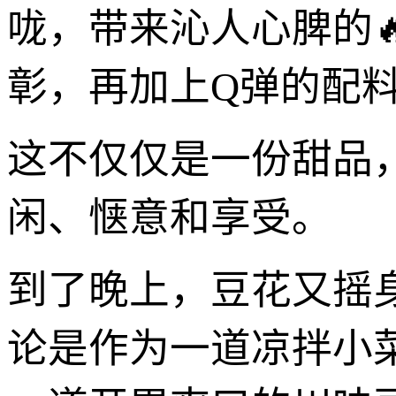
咙，带来沁人心脾的
彰，再加上Q弹的配
这不仅仅是一份甜品
闲、惬意和享受。
到了晚上，豆花又摇
论是作为一道凉拌小