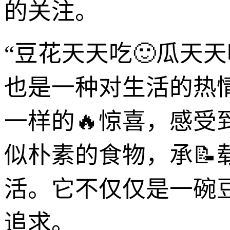
的关注。
“豆花天天吃🙂瓜天
也是一种对生活的热
一样的🔥惊喜，感受
似朴素的食物，承📝
活。它不仅仅是一碗
追求。