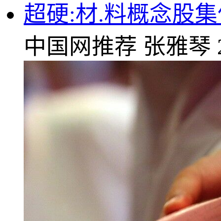
超硬:材.料概念股
中国网推荐
张雅琴