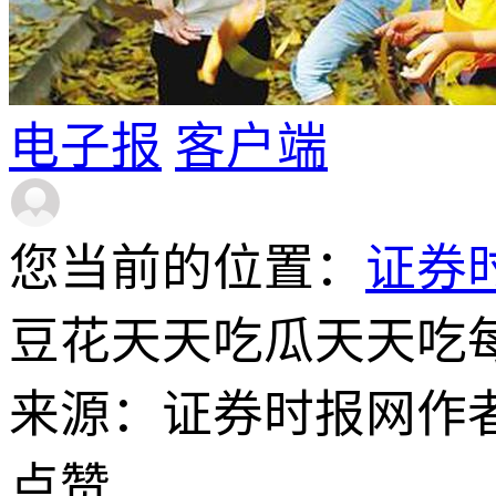
电子报
客户端
您当前的位置：
证券
豆花天天吃瓜天天吃
来源：证券时报网
作
点赞