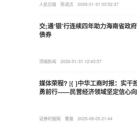
人民日报
陈淑贞
2026-01-31 03:52:37
交;通‘银’行连续四年助力海南省政
债券
顶端新闻
2026-01-31 12:43:37
媒体荣程? |{ }中华工商时报：实
勇前行——民营经济领域坚定信心向
证券时报网
曹晨
2025-08-05 21:44