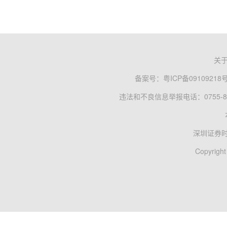
关
备案号：
粤ICP备09109218
违法和不良信息举报电话：0755-83
深圳证券
Copyright