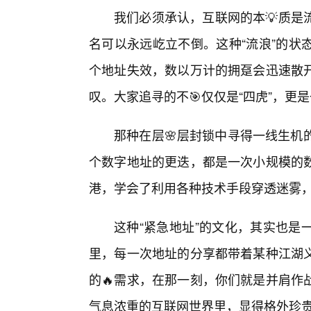
我们必须承认，互联网的本💡质是
名可以永远屹立不倒。这种“流浪”的状
个地址失效，数以万计的拥趸会迅速散
叹。大家追寻的不🎯仅仅是“四虎”，更
那种在层🌸层封锁中寻得一线生机
个数字地址的更迭，都是一次小规模的
港，学会了利用各种技术手段穿透迷雾
这种“紧急地址”的文化，其实也是
里，每一次地址的分享都带着某种江湖
的🔥需求，在那一刻，你们就是并肩作
气息浓重的互联网世界里，显得格外珍