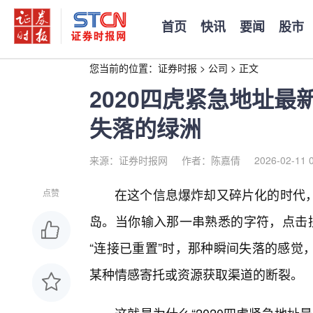
首页
快讯
要闻
股市
您当前的位置：
证券时报
>
公司
>
正文
2020四虎紧急地址
失落的绿洲
来源：证券时报网
作者：陈嘉倩
2026-02-11 
在这个信息爆炸却又碎片化的时代
点赞
岛。当你输入那一串熟悉的字符，点击搜索，
“连接已重置”时，那种瞬间失落的感觉
某种情感寄托或资源获取渠道的断裂。