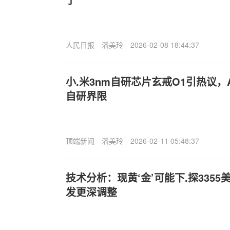
人民日报
潘美玲
2026-02-08 18:44:37
小.米3nm自研芯片玄戒O1引热议，
自研界限
顶端新闻
潘美玲
2026-02-11 05:48:37
技术分析：现黄‘金’可能下.探335
发更深调整