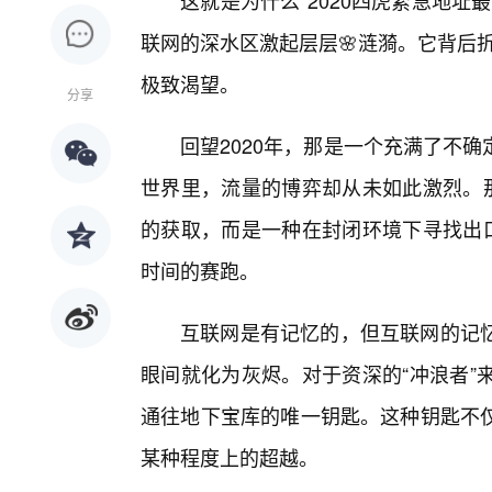
这就是为什么“2020四虎紧急地
联网的深水区激起层层🌸涟漪。它背后折
极致渴望。
分享
回望2020年，那是一个充满了不
世界里，流量的博弈却从未如此激烈。那
的获取，而是一种在封闭环境下寻找出口
时间的赛跑。
互联网是有记忆的，但互联网的记
眼间就化为灰烬。对于资深的“冲浪者”
通往地下宝库的唯一钥匙。这种钥匙不
某种程度上的超越。