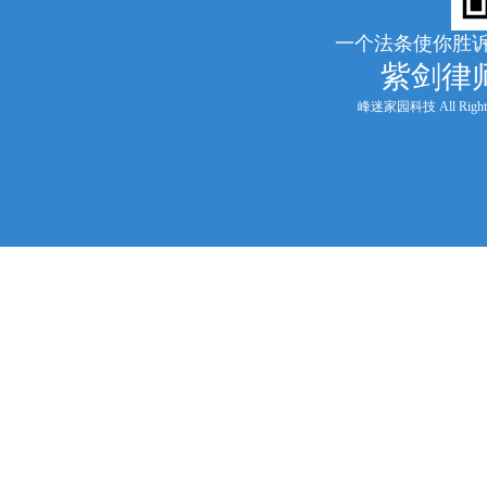
一个法条使你胜诉
紫剑律
峰迷家园科技 All Rights