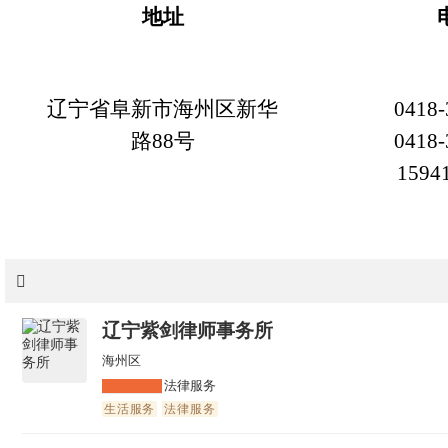
地址
辽宁省阜新市海州区新华
0418-
路88号
0418-
1594