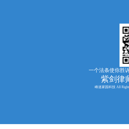
一个法条使你胜诉
紫剑律
峰迷家园科技 All Rights