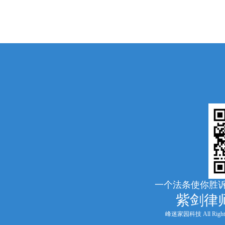
一个法条使你胜诉
紫剑律
峰迷家园科技 All Rights