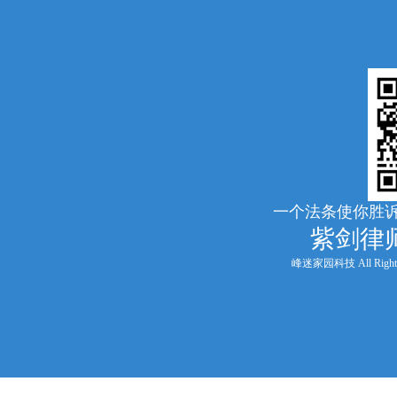
一个法条使你胜诉
紫剑律
峰迷家园科技 All Rights