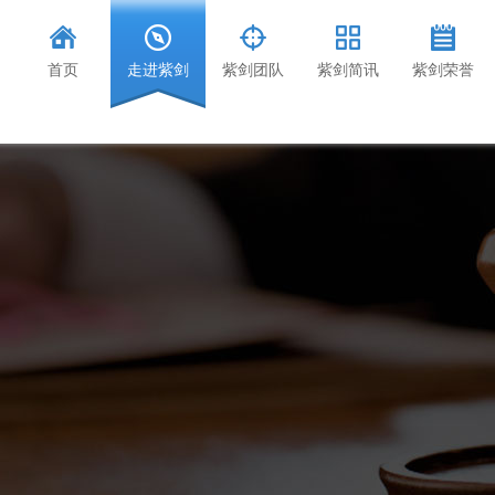
首页
走进紫剑
紫剑团队
紫剑简讯
紫剑荣誉