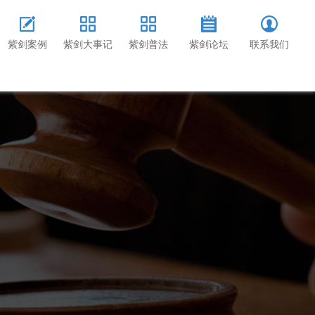
紫剑案例
紫剑大事记
紫剑普法
紫剑论坛
联系我们