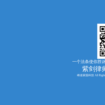
一个法条使你胜诉
紫剑律
峰迷家园科技 All Rights