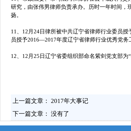
研究，由张伟男律师负责承办。历时一年时间，
扬。
11
、
12
月
24
日律所被中共辽宁省律师行业委员授
员授予
2016
—
2017
年度辽宁省律师行业优秀党务
12
、
12
月
25
日辽宁省委组织部命名紫剑党支部为
上一篇文章：
2017年大事记
下一篇文章： 没有了