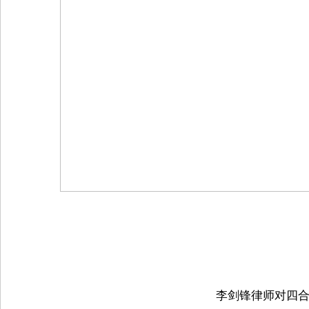
　李剑锋律师对四