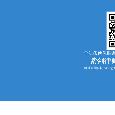
一个法条使你胜诉
紫剑律
峰迷家园科技 All Rights