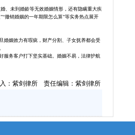
重婚、未到婚龄等无效婚姻情形，还有隐瞒重大疾
”“撤销婚姻的一年期限怎么算”等实务热点展开
旦婚姻效力有瑕疵，财产分割、子女抚养都会受
。
好服务客户打下坚实基础。婚姻不易，法律护航
入：紫剑律所 责任编辑：紫剑律所