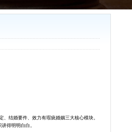
定、结婚要件、效力有瑕疵婚姻三大核心模块。
识讲得明明白白。