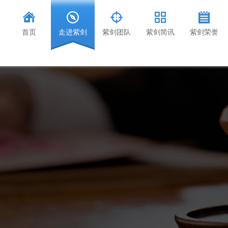
首页
走进紫剑
紫剑团队
紫剑简讯
紫剑荣誉