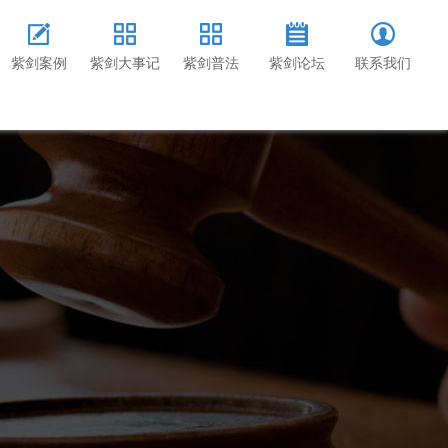
紫剑案例
紫剑大事记
紫剑普法
紫剑论坛
联系我们