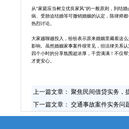
从
“家庭应当树立优良家风”的一般原则，到结
病、受胁迫结婚等可撤销婚姻的认定，陈律师都一
热烈讨论。
大家越聊越投入，纷纷表示原来婚姻里藏着这么
影响。虽然婚姻家事案件很常见，但法律关系认
四个小时的分享氛围超浓厚，干货满满！不仅帮
才更安心。
上一篇文章：
聚焦民间借贷实务，
下一篇文章：
交通事故案件实务问