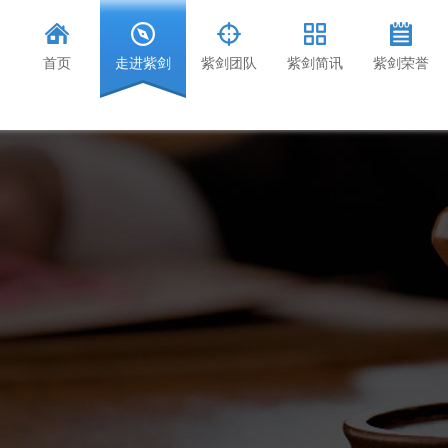
首页
走进紫剑
紫剑团队
紫剑简讯
紫剑荣誉