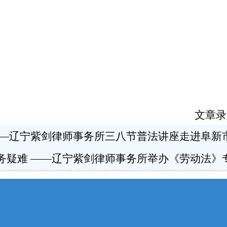
文章录
——辽宁紫剑律师事务所三八节普法讲座走进阜新
务疑难 ——辽宁紫剑律师事务所举办《劳动法》