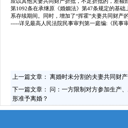
应以其他夫妻共同财产折抵，不足折抵的，差额
第
1092
条在承继原《婚姻法》第
47
条规定的基础
系存续期间。同时，增加了“挥霍”夫妻共同财产
-----
详见最高人民法院民事审判第一庭编
:
《民事
上一篇文章：
离婚时未分割的夫妻共同财产
下一篇文章：
问：一方限制对方参加生产、
形准予离婚？