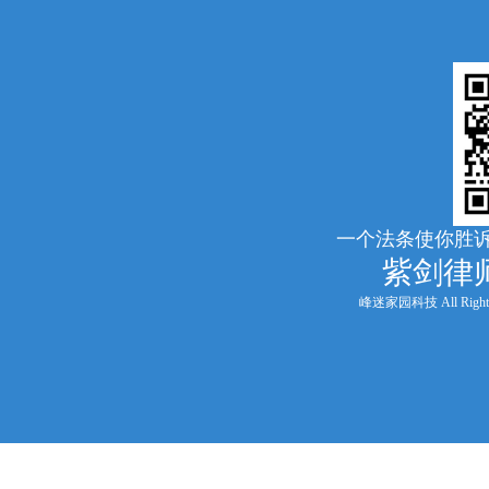
一个法条使你胜诉
紫剑律
峰迷家园科技 All Rights