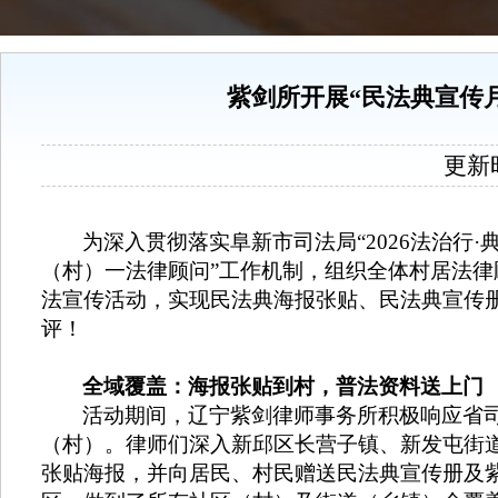
紫剑所开展“民法典宣传
更新时间
为深入贯彻落实阜新市司法局
“
2026
法治行·
（村）一法律顾问”工作机制，组织全体村居法
法宣传活动，实现
民法典
海报张贴、
民法典
宣传
评
！
全域覆盖：海报张贴到村，普法资料送上门
活动期间，辽宁紫剑律师事务所积极响应省
（村）。律师们深入新邱区长营子镇、新发屯街
张贴海报，并向居民、村民赠送民法典宣传册及