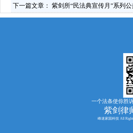
下一篇文章：
紫剑所“民法典宣传月”系列
一个法条使你胜诉
紫剑律
峰迷家园科技 All Rights