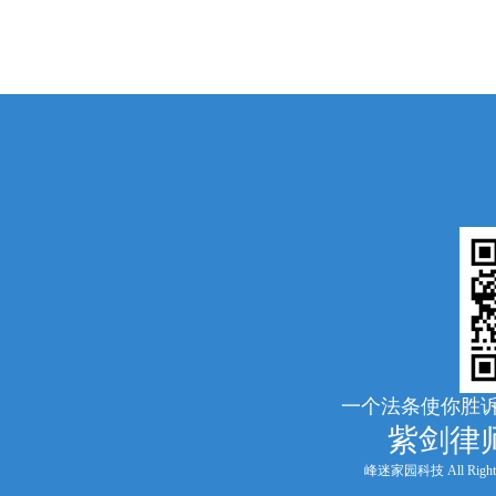
一个法条使你胜诉
紫剑律
峰迷家园科技 All Rights