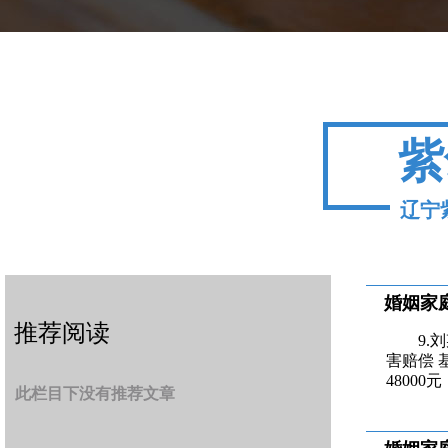
紫
辽宁
婚姻家
推荐阅读
9.
害赔偿
4800
此栏目下没有推荐文章