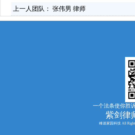
上一人团队：
张伟男 律师
一个法条使你胜诉
紫剑律
峰迷家园科技 All Rights