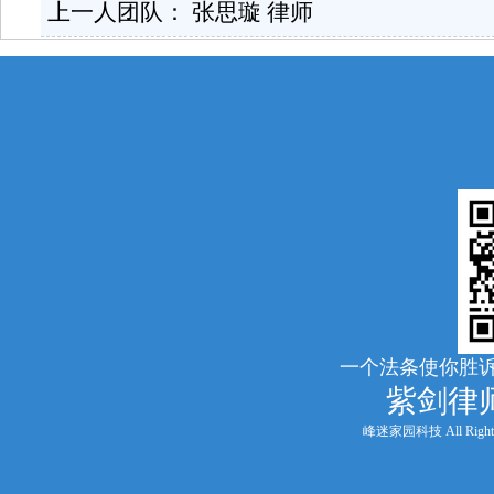
上一人团队：
张思璇 律师
一个法条使你胜诉
紫剑律
峰迷家园科技 All Rights