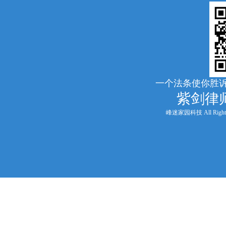
一个法条使你胜诉
紫剑律
峰迷家园科技 All Rights