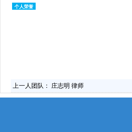
个人荣誉
上一人团队：
庄志明 律师