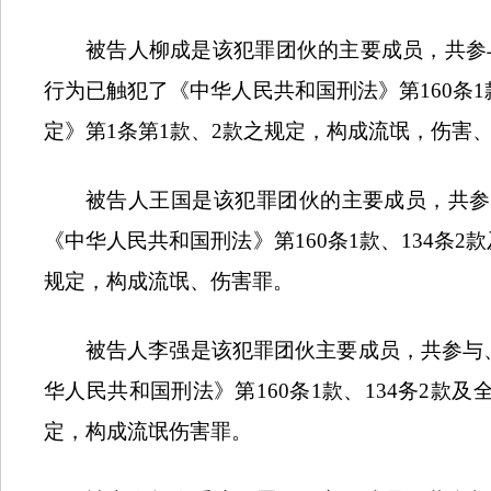
被告人柳成是该犯罪团伙的主要成员，共参
行为已触犯了《中华人民共和国刑法》第
160
条
1
定》第
1
条第
1
款、
2
款之规定，构成流氓，伤害
被告人王国是该犯罪团伙的主要成员，共参
《中华人民共和国刑法》第
160
条
1
款、
134
条
2
款
规定，构成流氓、伤害罪。
被告人李强是该犯罪团伙主要成员，共参与
华人民共和国刑法》第
160
条
1
款、
134
务
2
款及
定，构成流氓伤害罪。