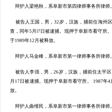
辩护入梁艳秋，系阜新市第四律师事务所律师
被告人王国，男，
32
岁，汉族，捕前住海州
查，同年
5
月
l7
日被逮捕。现押于阜新市看守所。
于
1989
年
12
月被释放。
辩护人马金峰，系阜新市第一律师事务所律师
被告人李强，男，
26
岁，汉族，捕前住太平区
月
17
日被逮捕。现押于阜新市看守所。
1987
年
4
放。
辩护人曲维民，系阜新市第一律师事务所律师