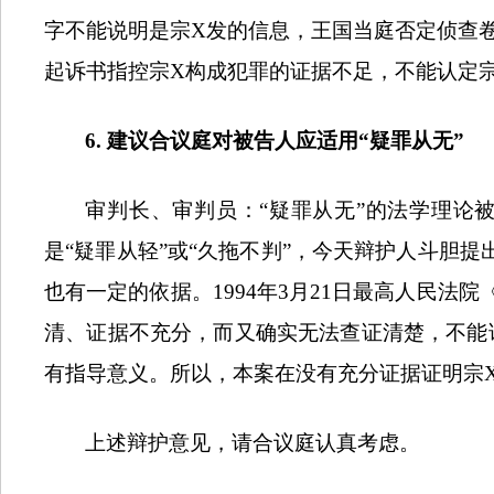
字不能说明是宗
X
发的信息，王国当庭否定侦查
起诉书指控宗
X
构成犯罪的证据不足，不能认定
6.
建议合议庭对被告人应适用“疑罪从无”
审判长、审判员：“疑罪从无”的法学理论
是“疑罪从轻”或“久拖不判”，今天辩护人斗胆
也有一定的依据。
1994
年
3
月
21
日最高人民法院
清、证据不充分，而又确实无法查证清楚，不能
有指导意义。所以，本案在没有充分证据证明宗
上述辩护意见，请合议庭认真考虑。