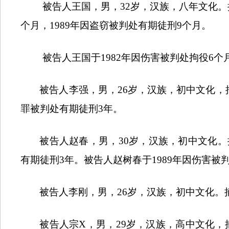
被告人王国，男，
32
岁，汉族，八年文化。
个月，
1989
年因盗窃被判处有期徒刑
9
个月。
被告人王国于
1982
年因伤害被判处拘役
6
个
被告人李强，男，
26
岁，汉族，初中文化，
罪被判处有期徒刑
3
年。
被告人赵春，男，
30
岁，汉族，初中文化。
有期徒刑
3
年。被告人赵树春于
1989
年因伤害被
被告人李刚，男，
26
岁，汉族，初中文化。
被告人宗
X
，男，
29
岁，汉族，高中文化，