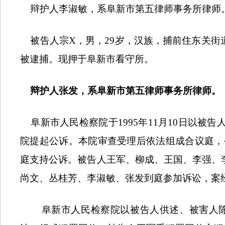
辩护人李淑敏，系阜新市第五律师事务所律师
被告人宗
X
，男，
29
岁，汉族，捕前住东关街
被逮捕。现押于阜新市看守所。
辩护人张发，系阜新市第五律师事务所律师。
阜新市人民检察院于
1995
年
11
月
10
日以被告
院提起公诉。本院审查受理后依法组成合议庭，
庭支持公诉。被告人王军、柳成、王国、李强、
尚文、丛桂芳、李淑敏、张发到庭参加诉讼，案
阜新市人民检察院以被告人供述、被害人