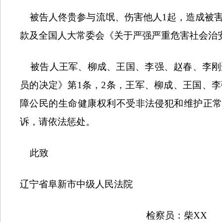
被告人佟贵参与流氓、伤害他人
1
起，造成被
款及全国人大常委会《关于严强严重危害社会治
被告人王军、柳成、王国、李强、赵春、李刚
员的决定》第
1
条，
2
条，王军、柳成、王国、李
障公民的生命健康权利不受非法侵犯和维护正
诉，请依法惩处。
此致
辽宁省阜新市中级人民法院
检察员：柴
XX