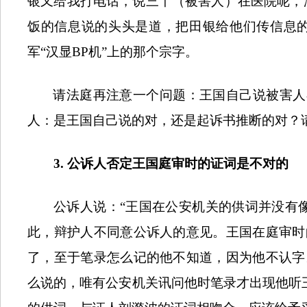
银又给我打电话，说三丫（被害人）在医院呢，
饭的信息说的头头是道，把田银给他们传信息
军“汉显
BP
机”上的那个宗字。
请法庭再注意一个问题：王国自己说被害人
人：是王国自己说的对，还是起诉书推断的对？
3.
公诉人否定王国庭审时的证词是不对的
公诉人说：“王国在公安机关的供词并没有
此，辩护人不同意公诉人的意见。王国在庭审时
了，至于笔录怎么记的他不知道，因为他不认字
么说的，唯有公安机关讯问他时笔录才出现他听