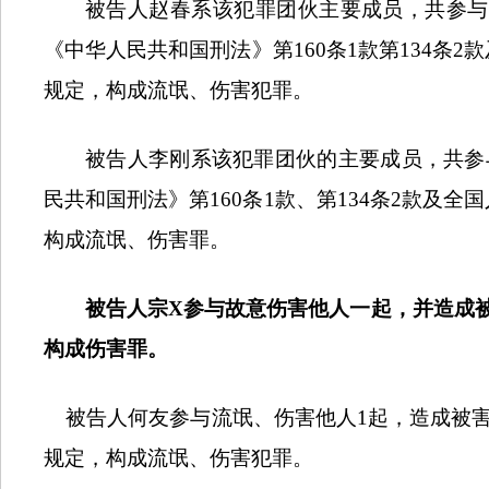
被告人赵春系该犯罪团伙主要成员，共参与
《中华人民共和国刑法》第
160
条
1
款第
134
条
2
款
规定，构成流氓、伤害犯罪。
被告人李刚系该犯罪团伙的主要成员，共参
民共和国刑法》第
160
条
1
款、第
134
条
2
款及全国
构成流氓、伤害罪。
被告人宗
X
参与故意伤害他人一起，并造成
构成伤害罪。
被告人何友参与流氓、伤害他人
1
起，造成被
规定，构成流氓、伤害犯罪。