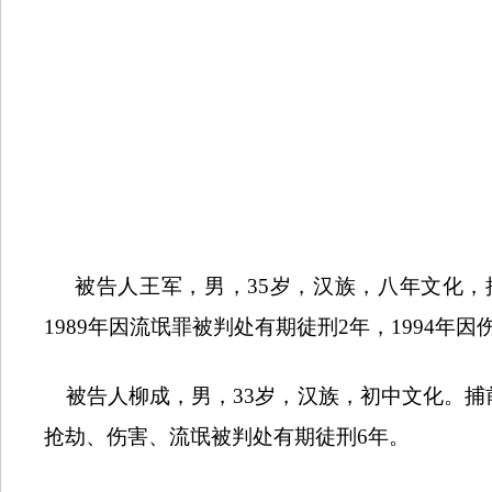
被告人王军，男，
35
岁，汉族，八年文化，
1989
年因流氓罪被判处有期徒刑
2
年，
1994
年因
被告人柳成，男，
33
岁，汉族，初中文化。捕
抢劫、伤害、流氓被判处有期徒刑
6
年。