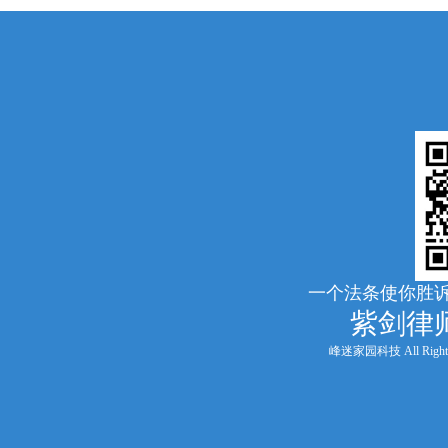
一个法条使你胜诉
紫剑律
峰迷家园科技 All Rights