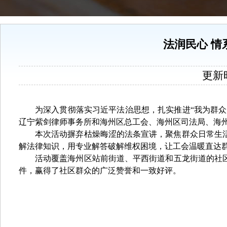
法润民心 
更新时间
为深入贯彻落实习近平法治思想，扎实推进
“我为群
辽宁紫剑律师事务所和海州区
总工会
、
海州区
司法
局、
海
本次活动摒弃枯燥晦涩的法条宣讲，聚焦群众日常生
解
法律知识，用专业解答破解维权困境，让工会温暖直达
活动覆盖
海州区站前街道、平西街道和五龙街道的
社
件，赢得了社区群众的广泛赞誉和一致好评。