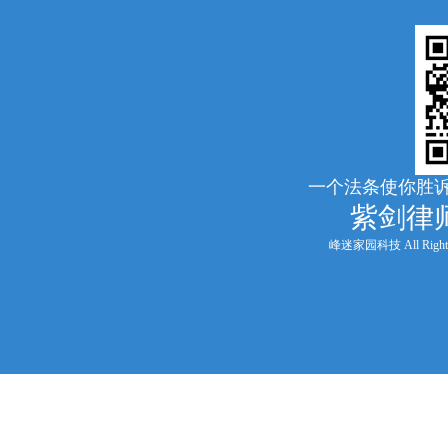
一个法条使你胜诉
紫剑律
峰迷家园科技 All Rights