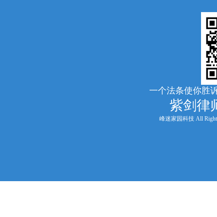
一个法条使你胜诉
紫剑律
峰迷家园科技 All Rights