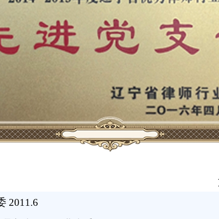
2011.6