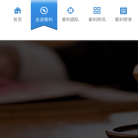
首页
走进紫剑
紫剑团队
紫剑简讯
紫剑荣誉