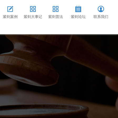
紫剑案例
紫剑大事记
紫剑普法
紫剑论坛
联系我们