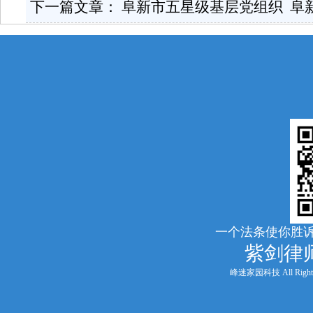
下一篇文章：
阜新市五星级基层党组织 阜新市市
一个法条使你胜诉
紫剑律
峰迷家园科技 All Rights