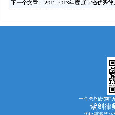
下一个文章：
2012-2013年度 辽宁省优秀
一个法条使你胜诉
紫剑律
峰迷家园科技 All Rights