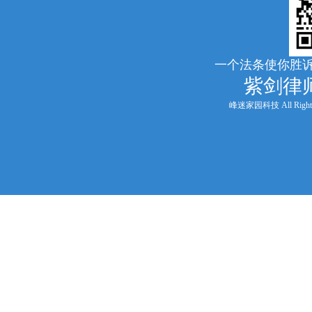
一个法条使你胜诉
紫剑律
峰迷家园科技 All Rights