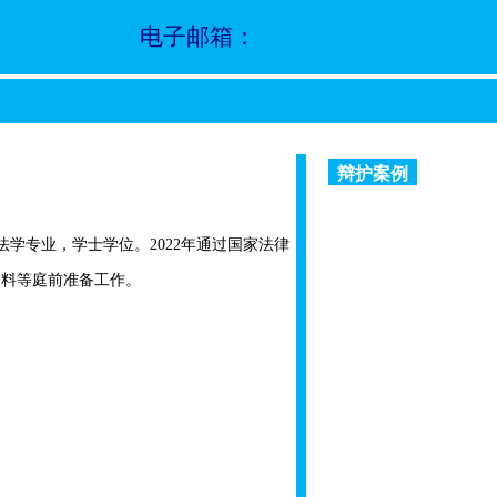
电子邮箱：
辩护案例
法学专业，学士学位。
2022
年通过国家法律
资料等庭前准备工作。