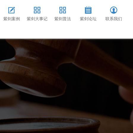
紫剑案例
紫剑大事记
紫剑普法
紫剑论坛
联系我们