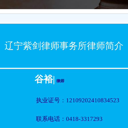
辽宁紫剑律师事务所律师简介
谷裕|
律师
执业证号：12109202410834523
联系电话：0418-3317293