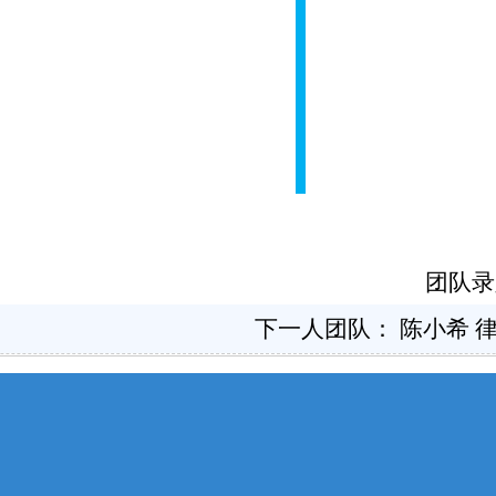
团队录
下一人团队：
陈小希 