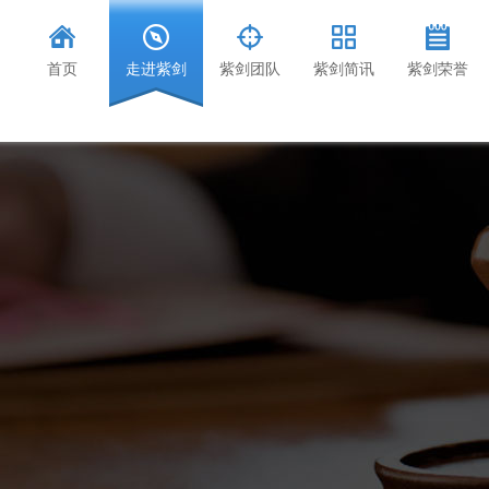
首页
走进紫剑
紫剑团队
紫剑简讯
紫剑荣誉