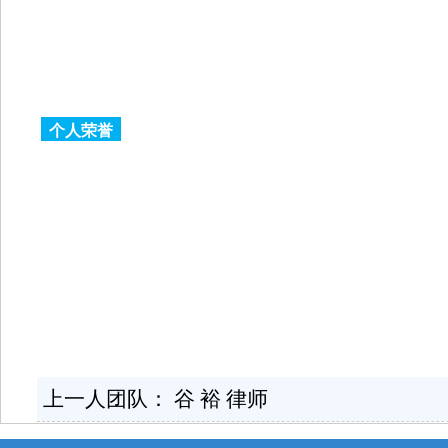
个人荣誉
上一人团队：
谷 裕 律师