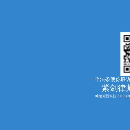
一个法条使你胜诉
紫剑律
峰迷家园科技 All Rights