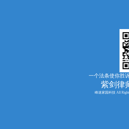
一个法条使你胜诉
紫剑律
峰迷家园科技 All Rights