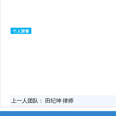
个人荣誉
上一人团队：
田纪坤 律师