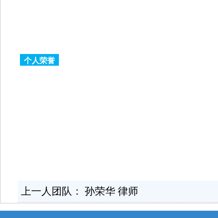
个人荣誉
上一人团队：
孙荣华 律师