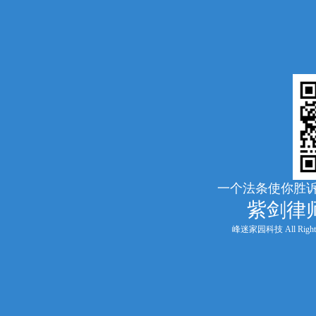
一个法条使你胜诉
紫剑律
峰迷家园科技 All Rights