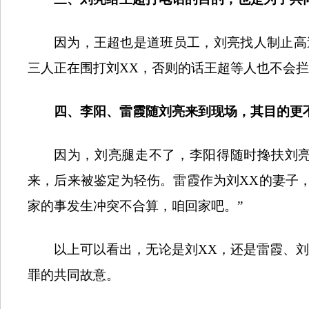
因为，王超也是道班员工，刘亮找人制止高
三人正在围打刘
XX
，否则的话王超等人也不会
四、李阳、雷霞随刘亮来到现场，其目的更
因为，刘亮腿走不了，李阳得随时搀扶刘
来，后来被鉴定为轻伤。雷霞作为刘
XX
的妻子
家的事发生冲突不合算，咱回家吧。”
以上可以看出，无论是刘
XX
，还是雷霞、刘
罪的共同故意。