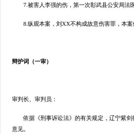
7.
被害人李强的伤，第一次
彰武县公安局法
8.
纵观本案，刘
XX
不构成故意伤害罪，本案
辩护词（一审）
审判长、审判员：
依据《刑事诉讼法》的有关规定，辽宁紫剑
意见。