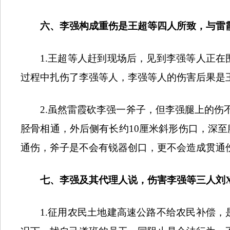
六、李强构成重伤是王超等四人所致，与雷
1.
王超等人赶到现场后，见到李强等人正在
过程中扎伤了李强等人，李强等人的伤害后果是
2.
虽然雷霞砍李强一斧子，但李强腿上的伤
胫骨相通，外后侧有长约
10
厘米斜形伤口，深至
通伤，斧子是不会有锐器创口，更不会造成贯通
七、李强及其代理人说，伤害李强等三人刘
1.
征用农民土地建高速公路不给农民补偿，