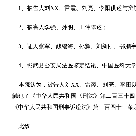
1
、被告人刘
XX
、雷霞、刘亮、李阳供述与辩
2
、被害人李强、孙明、王伟陈述；
3
、证人张军、魏锦海、孙辉、刘新刚、鄂鹏
4
、彰武县公安局法医鉴定结论、中国医科大
本院认为，被告人刘
XX
、雷霞、刘亮、李阳
触犯了《中华人民共和国《刑法》第二百三十四
《中华人民共和国刑事诉讼法》第一百四十一条
此致