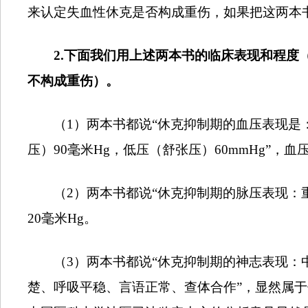
来认定失血性休克是否构成重伤，如果把这两本
2.
下面我们用上述两本书的临床表现和程度
不构成重伤）。
（
1
）两本书都说“休克抑制期的血压表现是
压）
90
毫米
Hg
，低压（舒张压）
60mmHg
”，血
（
2
）两本书都说“休克抑制期的脉压表现：
20
毫米
Hg
。
（
3
）两本书都说“休克抑制期的神志表现：
楚、呼吸平稳、言语正常、查体合作”，显然属