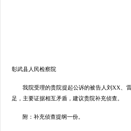
彰武县人民检察院
我院受理的贵院提起公诉的被告人刘
XX
、
足，主要证据相互矛盾，建议贵院补充侦查。
附：补充侦查提纲一份。