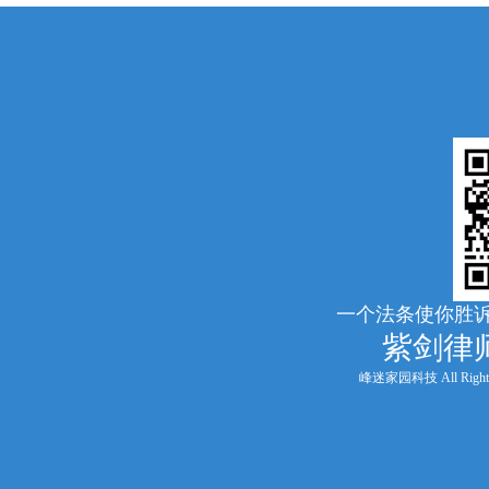
一个法条使你胜诉
紫剑律
峰迷家园科技 All Rights