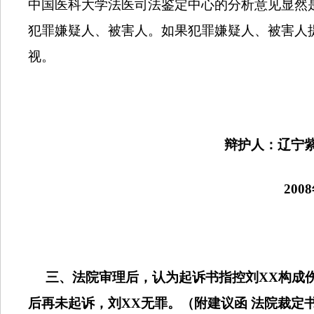
中国医科大学法医司法鉴定中心的分析意见显然
犯罪嫌疑人、被害人。如果犯罪嫌疑人、被害人
视。
辩护人：辽宁紫
2008
三、法院审理后，认为起诉书指控刘
XX
构成
后再未起诉，刘
XX
无罪。（附建议函
法院裁定