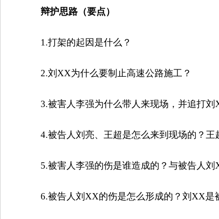
辩护思路（要点）
1.
打架的起因是什么？
2.
刘
XX
为什么要制止高速公路施工？
3.
被害人李强为什么带人来现场，并追打刘
4.
被告人刘亮、王超是怎么来到现场的？王
5.
被害人李强的伤是谁造成的？与被告人刘
6.
被告人刘
XX
的伤是怎么形成的？刘
XX
是