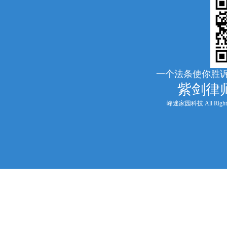
一个法条使你胜诉
紫剑律
峰迷家园科技 All Rights