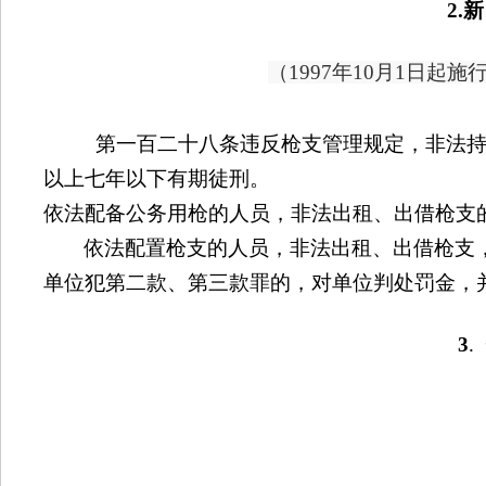
2.
新
（
1997
年
10
月
1
日起施
第一百二十八条违反枪支管理规定，非法
以上七年以下有期徒刑。
依法配备公务用枪的人员，非法出租、出借枪支
依法配置枪支的人员，非法出租、出借枪支
单位犯第二款、第三款罪的，对单位判处罚金，
3
.