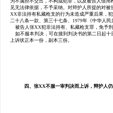
为不属拒不交出，不构成犯罪，以及被告人借用
见无法律依据，不予采纳。
对辩护人所提的对被
XX
非法持有私藏枪支的行为未造成严重后果，犯
二十八条一款、第三十七条、
1979
年《中华人民
被告人张
XX
犯非法持有、私藏枪支罪，免予
如不服本判决，可在接到判决书的第二日起十
上诉状正本一份，副本三份。
四、张
XX
不服一审判决而上诉，辩护人仍