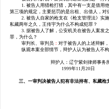
1.
被告人用猎枪打猎，其中有一支是借用
第三项的规定，主要惩罚的是出租、出借人，对
2.
被告人自家的枪支在《枪支管理法》实
私藏两年之久，王传宇为什么不构成犯罪？
3.
据被告人了解，公安机关在被告人案发
罪，为什么？
审判长、审判员
：
对于被告人的上述辩解
纵观本案全部情节，辩护人认为被告人不
辩护人：
辽宁紫剑律师事务
1999
年
11
月
20
日
三、一审判决被告人犯有非法持有、私藏枪