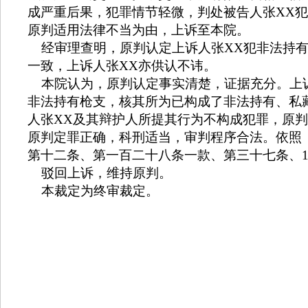
成严重后果，犯罪情节轻微，判处被告人张
XX
犯
原判适用法律不当为由，上诉至本院。
经审理查明，原判认定上诉人张
XX
犯非法持
一致，上诉人张
XX
亦供认不讳。
本院认为，原判认定事实清楚，证据充分。上
非法持有枪支，核其所为已构成了非法持有、私
人张
XX
及其辩护人所提其行为不构成犯罪，原判
原判定罪正确，科刑适当，审判程序合法。依照
第十二条、第一百二十八条一款、第三十七条、
驳回上诉，维持原判。
本裁定为终审裁定。