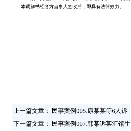
本调解书经各方当事人签收后，即具有法律效力。
上一篇文章：
民事案例005.康某某等6人诉
下一篇文章：
民事案例007.韩某诉某汇馆