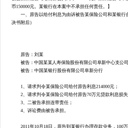
币
150000
元。某银行在本案中不承担任何责任。】
一、原告以给付利息为由诉被告某保险公司和某银行
决书附后）
原告：刘某
被
告：中国某某人寿保险股份有限公司阜新中心支公
被告：中国某银行股份有限公司阜新分行
1
、请求判令某保险公司给付原告利息
214000
元；
2
、请求判令某保险公司给付原告
70
万元贷款利息损失
3
、二被告承担连带责任；
4
、诉讼费由被告承担。
2011
年
10
月
18
日，原告到某银行办理存款业务，
100
万