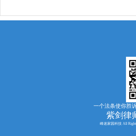
一个法条使你胜诉
紫剑律
峰迷家园科技 All Rights