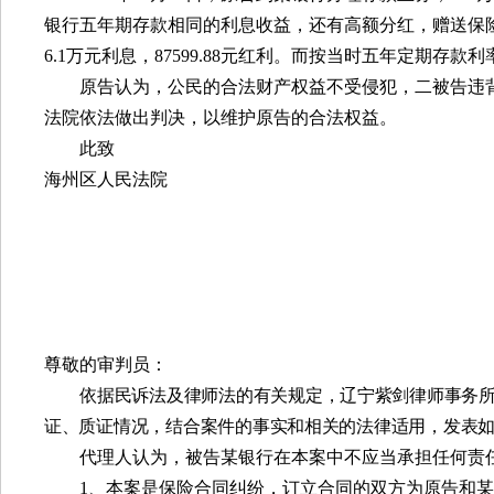
银行五年期存款相同的利息收益，还有高额分红，赠送保
6.1
万元利息，
87599.88
元红利。而按当时五年定期存款利
原告认为，公民的合法财产权益不受侵犯，二被告违
法院依法做出判决，以维护原告的合法权益。
此致
海州区人民法院
尊敬的审判员：
依
据民诉法及律师法的有关规定，辽宁紫剑律师事务
证、质证情况，结合案件的事实和相关的法律适用，发表
代理人认为，被告某银行在本案中不应当承担任何责
1
、本案是保险合同纠纷，订立合同的双方为原告和某