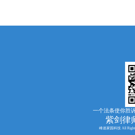
一个法条使你胜诉
紫剑律
峰迷家园科技 All Rights