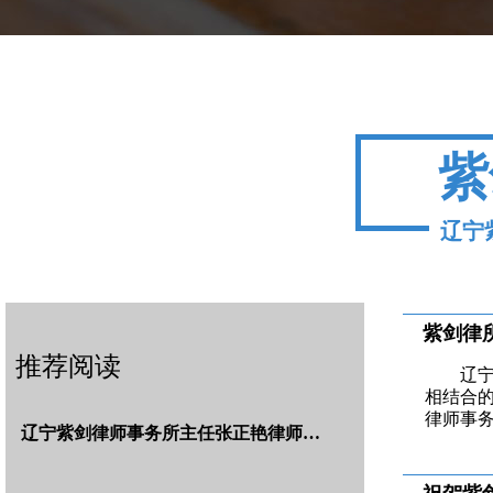
紫
辽宁
紫剑律
推荐阅读
辽
相结合的
律师事
辽宁紫剑律师事务所主任张正艳律师…