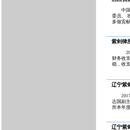
中国
委员。
多做贡
紫剑律
20
财务收支
稳，收
辽宁紫
20
志国副
所本年
辽宁紫剑