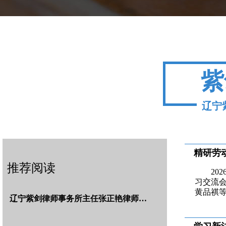
紫
辽宁
精研劳
推荐阅读
20
习交流
黄品祺
辽宁紫剑律师事务所主任张正艳律师…