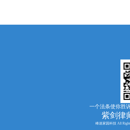
一个法条使你胜诉
紫剑律
峰迷家园科技 All Rights