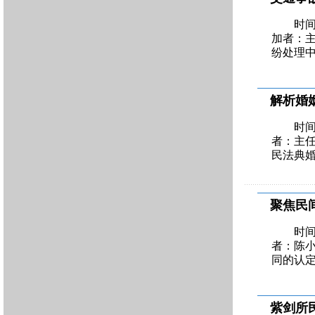
时间
加者：
纷处理
解析婚
时间
者：主
民法典
聚焦民
时间
者：陈
同的认
紫剑所