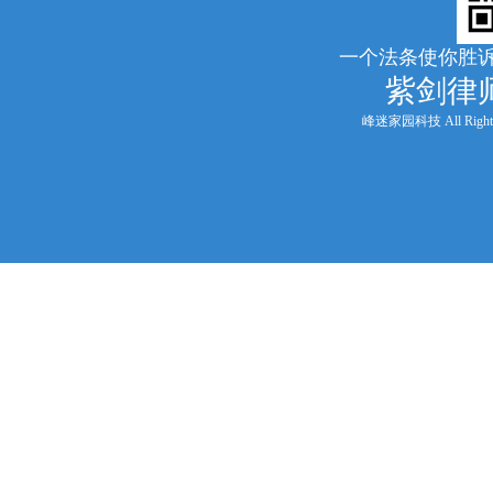
一个法条使你胜诉
紫剑律
峰迷家园科技 All Rights