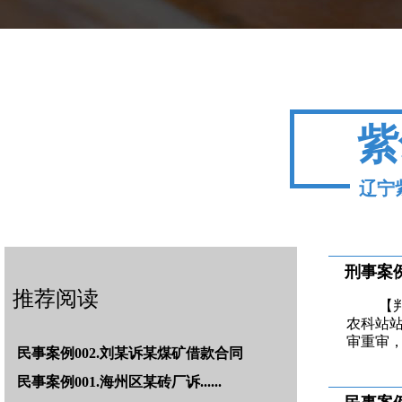
紫
辽宁
刑事案例
推荐阅读
【
农科站站
审重审，
民事案例002.刘某诉某煤矿借款合同
民事案例001.海州区某砖厂诉......