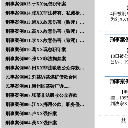
刑事案例015.于XX玩忽职守案
【判
刑事案例014.张XX非法持有、私藏枪…
4日被刑
为刘XX
刑事案例013.周XX故意伤害（致死）…
刑事案例012.高XX故意伤害（致死）…
刑事案例
刑事案例011.李XX故意伤害（致死）…
刑事案例010.葛XX玩忽职守案
【
18日被
刑事案例009.张XX非法拘禁案
公诉，1
刑事案例008.田XX非法吸收公众存款…
民事案例002.刘某诉某煤矿借款合同
刑事案例
民事案例001.海州区某砖厂诉......
【判
刑事案例007.张某非法吸收公众存款
捕，19
判决宗
刑事案例006.江XX挪用公款、职务侵…
刑事案例005.卢XX强奸案
共
刑事案例004.吴XX强奸案