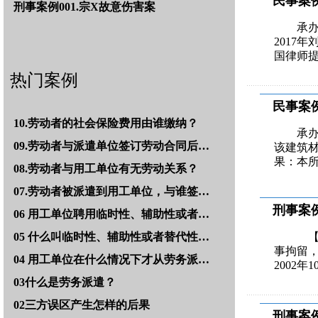
民事案例
刑事案例001.宗X故意伤害案
承
2017
国律师
热门案例
民事案例0
10.劳动者的社会保险费用由谁缴纳？
承
09.劳动者与派遣单位签订劳动合同后…
该建筑
果：本
08.劳动者与用工单位有无劳动关系？
07.劳动者被派遣到用工单位，与谁签…
刑事案例
06 用工单位聘用临时性、辅助性或者…
05 什么叫临时性、辅助性或者替代性…
【
事拘留，
04 用工单位在什么情况下才从劳务派…
2002
03什么是劳务派遣？
02三方误区产生怎样的后果
刑事案例